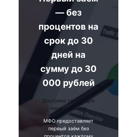
— без
процентов на
срок до 30
дней на
сумму до 30
000 рублей
Доступно только для
первого займа
МФО предоставляет
первый заём без
процентов каждому