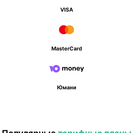
VISA
MasterCard
Юмани